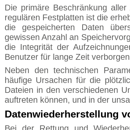
Die primäre Beschränkung aller
regulären Festplatten ist die erh
die gespeicherten Daten über
gewissen Anzahl an Speichervor
die Integrität der Aufzeichnun
Benutzer für lange Zeit verborgen 
Neben den technischen Paramet
häufige Ursachen für die plötzli
Dateien in den verschiedenen Un
auftreten können, und in der u
Datenwiederherstellung v
Bei der Rettung und Wiederhe